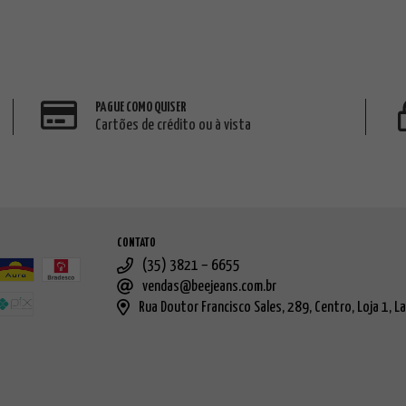
PAGUE COMO QUISER
Cartões de crédito ou à vista
CONTATO
(35) 3821 – 6655
vendas@beejeans.com.br
Rua Doutor Francisco Sales, 289, Centro, Loja 1, L