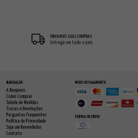
ENVIAMOS SUAS COMPRAS
Entrega em todo o país
NAVEGAÇÃO
MEIOS DE PAGAMENTO
A Beejeans
Como Comprar
Tabela de Medidas
Trocas e Devoluções
Perguntas Frequentes
FORMAS DE ENVIO
Política de Privacidade
Seja um Revendedor
Contato