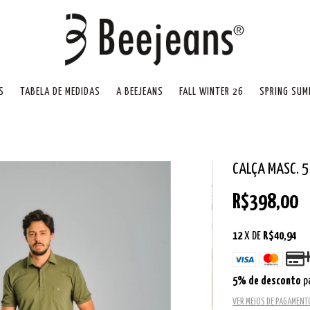
S
TABELA DE MEDIDAS
A BEEJEANS
FALL WINTER 26
SPRING SUM
CALÇA MASC. 5
R$398,00
12
X DE
R$40,94
5% de desconto
p
VER MEIOS DE PAGAMENT