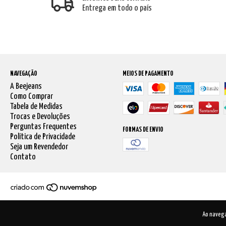
Entrega em todo o país
NAVEGAÇÃO
MEIOS DE PAGAMENTO
A Beejeans
Como Comprar
Tabela de Medidas
Trocas e Devoluções
Perguntas Frequentes
FORMAS DE ENVIO
Política de Privacidade
Seja um Revendedor
Contato
Ao navega