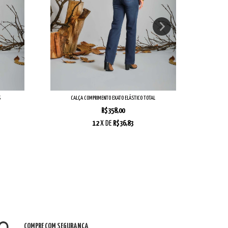
S
CALÇA COMPRIMENTO EXATO ELÁSTICO TOTAL
R$358,00
12
X DE
R$36,83
COMPRE COM SEGURANÇA