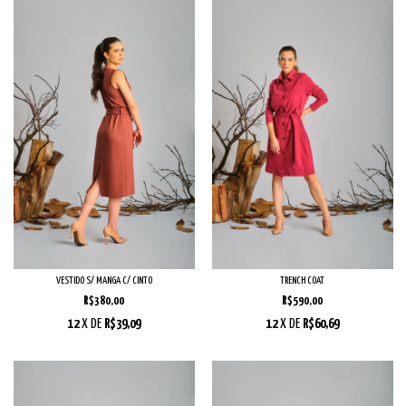
VESTIDO S/ MANGA C/ CINTO
TRENCH COAT
R$380,00
R$590,00
12
X DE
R$39,09
12
X DE
R$60,69