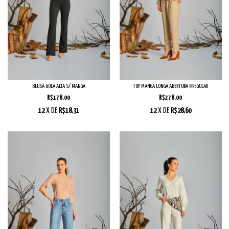
BLUSA GOLA ALTA S/ MANGA
TOP MANGA LONGA ABERTURA IRREGULAR
R$178,00
R$278,00
12
X DE
R$18,31
12
X DE
R$28,60