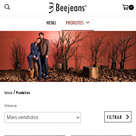
0
MENU
PRODUTOS
/
Início
Produtos
Ordenar por
FILTRAR