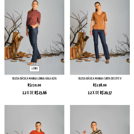
3 CORES
BLUSA BÁSICA MANGA LONGA GOLA ALTA
BLUSA BÁSICA MANGA CURTA DECOTE V
R$230,00
R$198,00
12
X DE
R$23,66
12
X DE
R$20,37