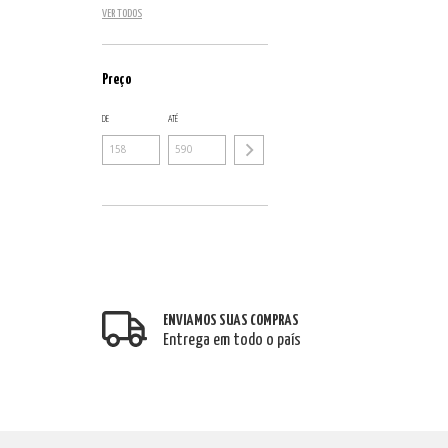
VER TODOS
Preço
DE
ATÉ
ENVIAMOS SUAS COMPRAS
Entrega em todo o país