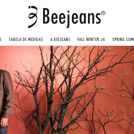
S
TABELA DE MEDIDAS
A BEEJEANS
FALL WINTER 26
SPRING SUM