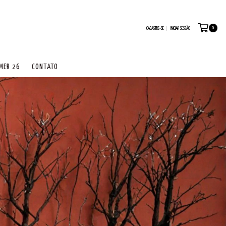
0
CADASTRE-SE
INICIAR SESSÃO
MER 26
CONTATO